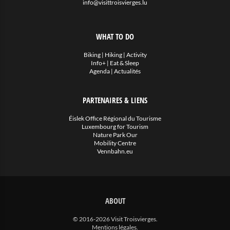
info@visittroisvierges.lu
WHAT TO DO
Biking
|
Hiking
|
Activity
Info+
|
Eat & Sleep
Agenda
|
Actualités
PARTENAIRES & LIENS
Éislek Office Régional du Tourisme
Luxembourg for Tourism
Nature Park Our
Mobility Centre
Vennbahn.eu
ABOUT
© 2016-2026 Visit Troisvierges.
Mentions légales
.