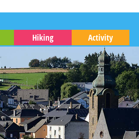
Hiking
Activity