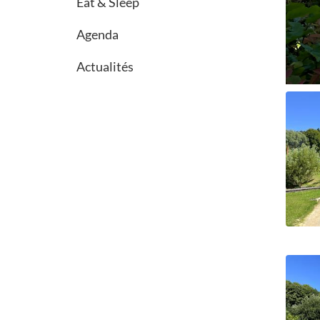
Eat & Sleep
Agenda
Actualités