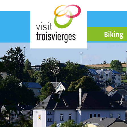
Biking