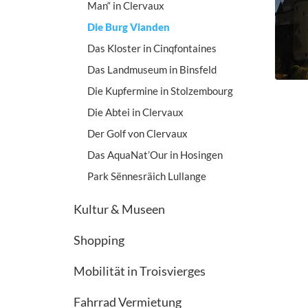
Man“ in Clervaux
Die Burg Vianden
Das Kloster in Cinqfontaines
Das Landmuseum in Binsfeld
Die Kupfermine in Stolzembourg
Die Abtei in Clervaux
Der Golf von Clervaux
Das AquaNat’Our in Hosingen
Park Sënnesräich Lullange
Kultur & Museen
Shopping
Mobilität in Troisvierges
Fahrrad Vermietung