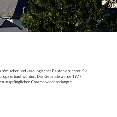
römischer und karolingischer Bauten errichtet. Sie
in Europa erbaut wurden. Das Gebäude wurde 1977
nen ursprünglichen Charme wiedererlangte.