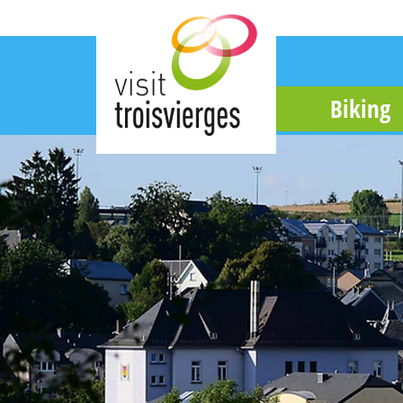
Biking