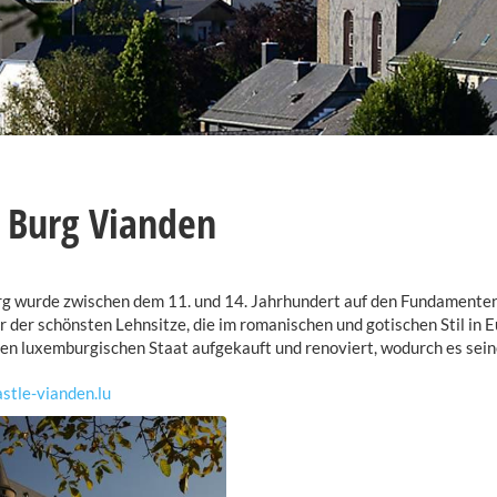
 Burg Vianden
g wurde zwischen dem 11. und 14. Jahrhundert auf den Fundamenten 
er der schönsten Lehnsitze, die im romanischen und gotischen Stil 
en luxemburgischen Staat aufgekauft und renoviert, wodurch es sei
stle-vianden.lu