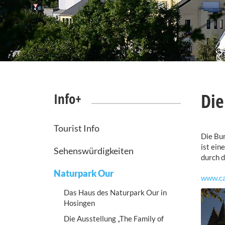
Die
Info+
Tourist Info
Die Bur
ist ein
Sehenswürdigkeiten
durch d
Naturpark Our
www.ca
Das Haus des Naturpark Our in
Hosingen
Die Ausstellung „The Family of