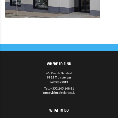
WHERE TO FIND
46, Rue de Binsfeld
9912 Troisvierges
Luxembourg
Tel.:
+352 245 148 81
info@visittroisvierges.lu
WHAT TO DO