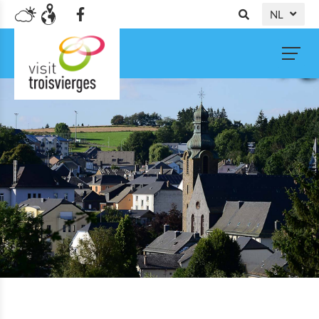
NL
DE
FR
EN