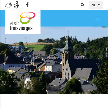
NL
DE
FR
EN