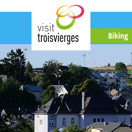
Biking