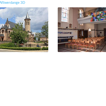
 Wilwerdange 3D