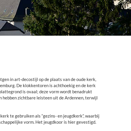
en in art-decostijl op de plaats van de oude kerk,
xemburg. De klokkentoren is achthoekig en de kerk
plattegrond is ovaal; deze vorm wordt benadrukt
hebben zichtbare leisteen uit de Ardennen, terwijl
rk te gebruiken als “gezins- en jeugdkerk”, waarbij
chappelijke vorm. Het jeugdkoor is hier gevestigd.