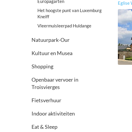
Europagarten
Eglise
Het hoogste punt van Luxemburg
Kneiff
Vleermuisleerpad Huldange
Natuurpark-Our
Kultuur en Musea
Shopping
Openbaar vervoer in
Troisvierges
Fietsverhuur
Indoor aktiviteiten
Eat & Sleep