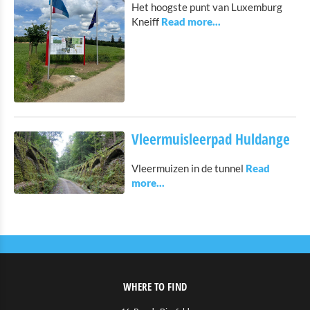
Het hoogste punt van Luxemburg
Kneiff
Vleermuisleerpad Huldange
Vleermuizen in de tunnel
WHERE TO FIND