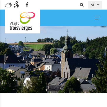
NL
DE
FR
EN