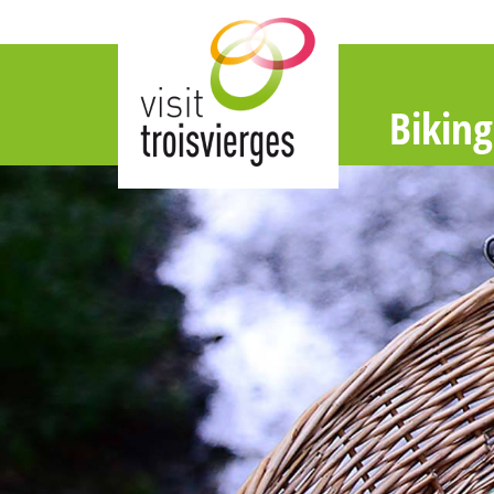
Biking