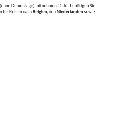
d (ohne Demontage) mitnehmen. Dafür benötigen Sie
en für Reisen nach
Belgien
, den
Niederlanden
sowie