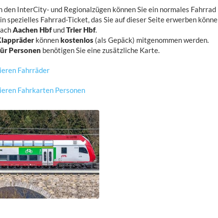
n den InterCity- und Regionalzügen können Sie ein normales Fahrra
in spezielles Fahrrad-Ticket, das Sie auf dieser Seite erwerben könn
ach
Aachen Hbf
und
Trier Hbf
.
lappräder
können
kostenlos
(als Gepäck) mitgenommen werden.
ür Personen
benötigen Sie eine zusätzliche Karte.
ieren Fahrräder
ieren Fahrkarten Personen