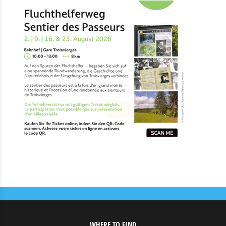
WHERE TO FIND