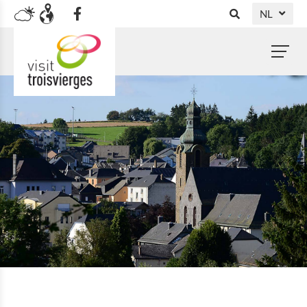
NL
DE
FR
EN