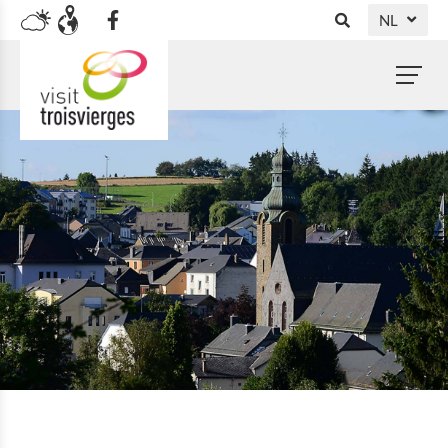
NL
DE
FR
EN