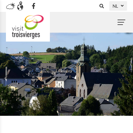
NL
DE
FR
EN