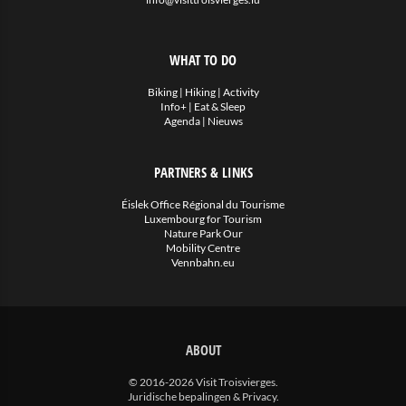
WHAT TO DO
Biking
|
Hiking
|
Activity
Info+
|
Eat & Sleep
Agenda
|
Nieuws
PARTNERS & LINKS
Éislek Office Régional du Tourisme
Luxembourg for Tourism
Nature Park Our
Mobility Centre
Vennbahn.eu
ABOUT
© 2016-2026 Visit Troisvierges.
Juridische bepalingen & Privacy
.