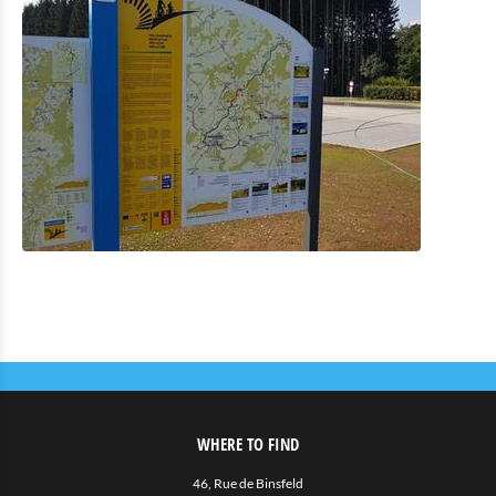
WHERE TO FIND
46, Rue de Binsfeld